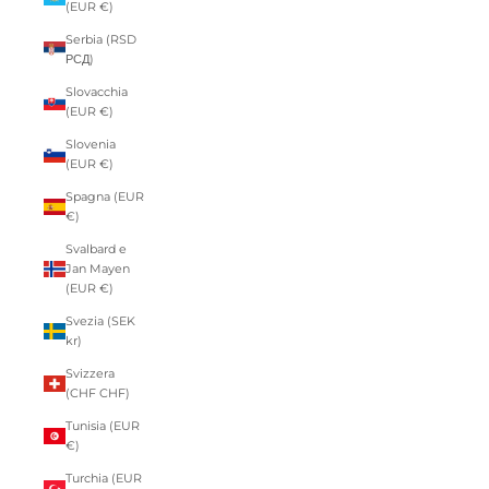
(EUR €)
Serbia (RSD
РСД)
Slovacchia
(EUR €)
Slovenia
(EUR €)
Spagna (EUR
€)
Svalbard e
Jan Mayen
(EUR €)
Svezia (SEK
kr)
Svizzera
(CHF CHF)
Tunisia (EUR
€)
Turchia (EUR