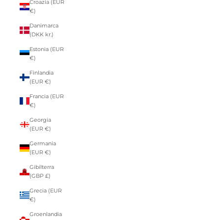
Croazia (EUR
€)
Danimarca
(DKK kr.)
Estonia (EUR
€)
Finlandia
(EUR €)
Francia (EUR
€)
Georgia
(EUR €)
Germania
(EUR €)
Gibilterra
(GBP £)
Grecia (EUR
€)
Groenlandia