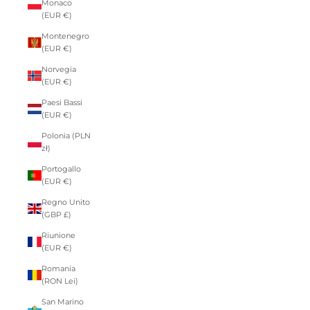
Monaco
(EUR €)
Montenegro
(EUR €)
Norvegia
(EUR €)
Paesi Bassi
(EUR €)
Polonia (PLN
zł)
Portogallo
(EUR €)
Regno Unito
(GBP £)
Riunione
(EUR €)
Romania
(RON Lei)
San Marino