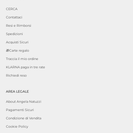
CERCA
Contattaci
Resi e Rimborsi
Spedizioni
Acquisti Sicuri
🎁Carte regalo
Traccia il mio ordine
KLARNA paga in tre rate
Richiedi reso
AREA LEGALE
About Angela Natuzzi
Pagamenti Sicuri
Condizione di Vendita
Cookie Policy