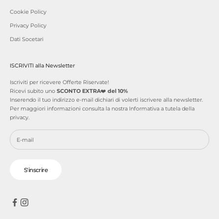
Cookie Policy
Privacy Policy
Dati Socetari
ISCRIVITI alla Newsletter
Iscriviti per ricevere Offerte Riservate!
Ricevi subito uno
SCONTO EXTRA
❤️
del 10%
Inserendo il tuo indirizzo e-mail dichiari di volerti iscrivere alla newsletter.
Per maggiori informazioni consulta la nostra
Informativa a tutela della
privacy
.
S'inscrire