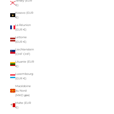
Jersey (EUR
€)
Kosovo (EUR
€)
La Réunion
(EUR €)
Lettonie
(EUR €)
Liechtenstein
(CHF CHF)
Lituanie (EUR
€)
Luxembourg
(EUR €)
Macédoine
du Nord
(MKD ден)
Malte (EUR
€)