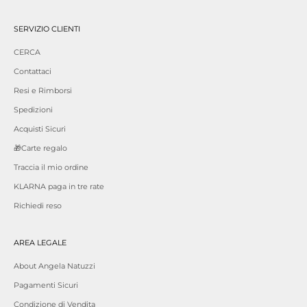
SERVIZIO CLIENTI
CERCA
Contattaci
Resi e Rimborsi
Spedizioni
Acquisti Sicuri
🎁Carte regalo
Traccia il mio ordine
KLARNA paga in tre rate
Richiedi reso
AREA LEGALE
About Angela Natuzzi
Pagamenti Sicuri
Condizione di Vendita