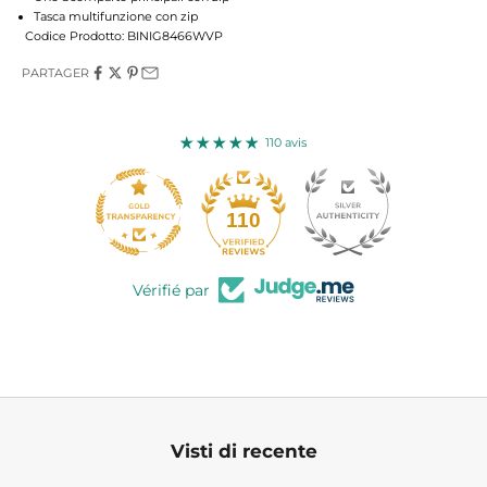
Tasca multifunzione con zip
Codice Prodotto: BINIG8466WVP
PARTAGER
110 avis
110
Vérifié par
Visti di recente