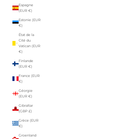
Espagne
(EUR €)
Estonie (EUR
€)
État de la
Cité du
Vatican (EUR
€)
Finlande
(EUR €)
France (EUR
€)
Géorgie
(EUR €)
Gibraltar
(GBP £)
Grèce (EUR
€)
Groenland