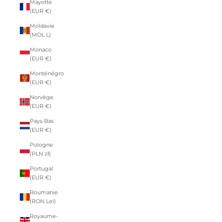
Mayotte
(EUR €)
Moldavie
(MDL L)
Monaco
(EUR €)
Monténégro
(EUR €)
Norvège
(EUR €)
Pays-Bas
(EUR €)
Pologne
(PLN zł)
Portugal
(EUR €)
Roumanie
(RON Lei)
Royaume-