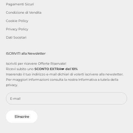
Pagamenti Sicuri
Condizione di Vendita
Cookie Policy
Privacy Policy
Dati Socetari
ISCRIVITI alla Newsletter
Iscriviti per ricevere Offerte Riservate!
Ricevi subito uno
SCONTO EXTRA
❤️
del 10%
Inserendo il tuo indirizzo e-mail dichiari di volerti iscrivere alla newsletter.
Per maggiori informazioni consulta la nostra
Informativa a tutela della
privacy
.
S'inscrire