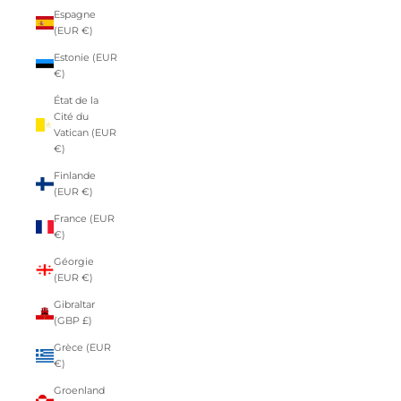
Espagne
(EUR €)
Estonie (EUR
€)
État de la
Cité du
Vatican (EUR
€)
Finlande
(EUR €)
France (EUR
€)
Géorgie
(EUR €)
Gibraltar
(GBP £)
Grèce (EUR
€)
Groenland