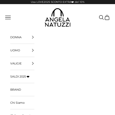
Passer au contenu
Usa LOVE2025 SCONTO EXTRA❤️ del 10%
Pelletterie Angela Natuzzi
Menu
Recherche
Panier
DONNA
UOMO
VALIGIE
SALDI 2025 ❤️
BRAND
Chi Siamo