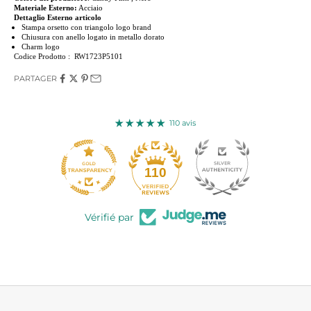
Materiale Esterno:
Acciaio
Dettaglio Esterno articolo
Stampa orsetto con triangolo logo brand
Chiusura con anello logato in metallo dorato
Charm logo
Codice Prodotto : RW1723P5101
PARTAGER
110 avis
110
Vérifié par