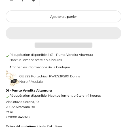
Ajouter au panier
Récupération disponible à 01 - Punto Vendita Altamura
Habituellement prête en 4 heures
Afficher les informations de la boutique
GUESS Portachiavi RW1723P5101 Donna
Nero / Acciaio
01 - Punto Vendita Altamura
Récupération disponible, Habituellement prête en 4 heures
Via Ottavio Serena, 10
70022 Altamura BA
Italie
+390803146820
Colore del produttore
: Candy Pink , Nero