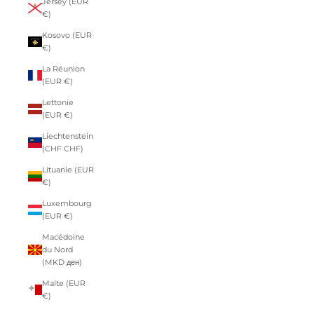
Jersey (EUR
€)
Kosovo (EUR
€)
La Réunion
(EUR €)
Lettonie
(EUR €)
Liechtenstein
(CHF CHF)
Lituanie (EUR
€)
Luxembourg
(EUR €)
Macédoine
du Nord
(MKD ден)
Malte (EUR
€)