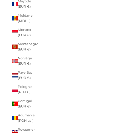
Mayotte
(EUR €)
Moldavie
(MDL L)
Monaco
(EUR €)
Monténégro
(EUR €)
Norvège
(EUR €)
Pays-Bas
(EUR €)
Pologne
(PLN zł)
Portugal
(EUR €)
Roumanie
(RON Lei)
Royaume-