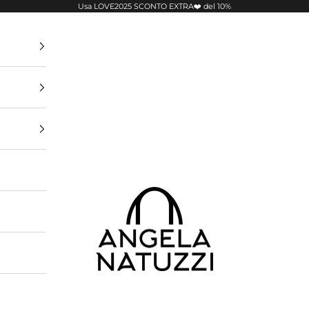
Usa LOVE2025 SCONTO EXTRA❤️ del 10%
Pelletterie Angela Natuzzi