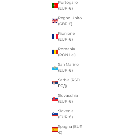
Portogallo
(EUR €)
Regno Unito
(GBP £)
Riunione
(EUR €)
Romania
(RON Lei)
San Marino
(EUR €)
Serbia (RSD
РСД)
Slovacchia
(EUR €)
Slovenia
(EUR €)
Spagna (EUR
€)