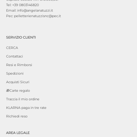
Tel: +39 0803146820
Email: info@angelanatuzzi.it
Pec: pelletterienatuzzisnc@pec.it
SERVIZIO CLIENTI
CERCA
Contattaci
Resi e Rimborsi
Spedizioni
Acquisti Sicuri
🎁Carte regalo
Traccia il mio ordine
KLARNA paga in tre rate
Richiedi reso
AREA LEGALE