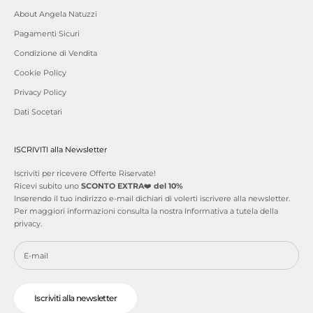
About Angela Natuzzi
Pagamenti Sicuri
Condizione di Vendita
Cookie Policy
Privacy Policy
Dati Socetari
ISCRIVITI alla Newsletter
Iscriviti per ricevere Offerte Riservate!
Ricevi subito uno
SCONTO EXTRA
❤️
del 10%
Inserendo il tuo indirizzo e-mail dichiari di volerti iscrivere alla newsletter.
Per maggiori informazioni consulta la nostra
Informativa a tutela della
privacy
.
Iscriviti alla newsletter