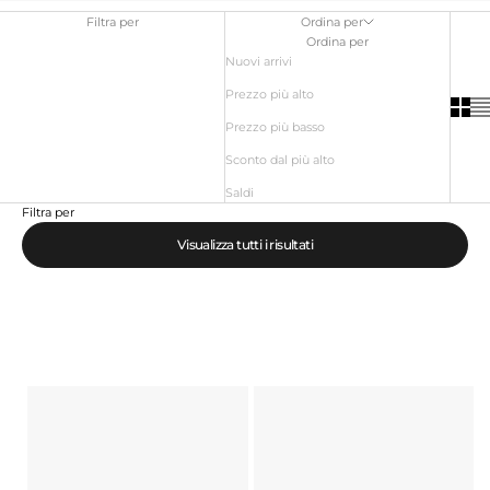
Filtra per
Ordina per
Ordina per
Nuovi arrivi
Prezzo più alto
Prezzo più basso
Sconto dal più alto
Saldi
Filtra per
Visualizza tutti i risultati