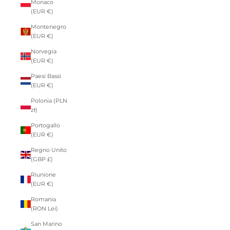
Monaco
(EUR €)
Montenegro
(EUR €)
Norvegia
(EUR €)
Paesi Bassi
(EUR €)
Polonia (PLN
zł)
Portogallo
(EUR €)
Regno Unito
(GBP £)
Riunione
(EUR €)
Romania
(RON Lei)
San Marino