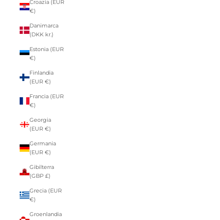
Croazia (EUR
€)
Danimarca
(DKK kr.)
Estonia (EUR
€)
Finlandia
(EUR €)
Francia (EUR
€)
Georgia
(EUR €)
Germania
(EUR €)
Gibilterra
(GBP £)
Grecia (EUR
€)
Groenlandia