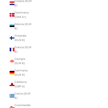
Croazia (EUR
€)
Danimarca
(DKK kr.)
Estonia (EUR
€)
Finlandia
(EUR €)
Francia (EUR
€)
Georgia
(EUR €)
Germania
(EUR €)
Gibilterra
(GBP £)
Grecia (EUR
€)
Groenlandia