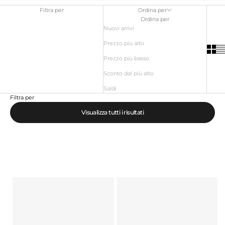
Filtra per
Ordina per
Ordina per
Nuovi arrivi
Prezzo più alto
Prezzo più basso
Sconto dal più alto
Saldi
Filtra per
Visualizza tutti i risultati