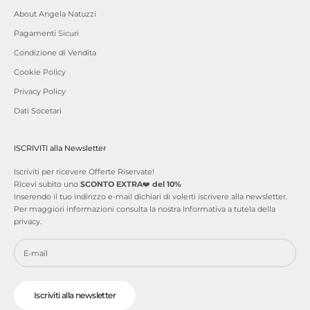
About Angela Natuzzi
Pagamenti Sicuri
Condizione di Vendita
Cookie Policy
Privacy Policy
Dati Socetari
ISCRIVITI alla Newsletter
Iscriviti per ricevere Offerte Riservate!
Ricevi subito uno
SCONTO EXTRA
❤️
del 10%
Inserendo il tuo indirizzo e-mail dichiari di volerti iscrivere alla newsletter.
Per maggiori informazioni consulta la nostra
Informativa a tutela della
privacy
.
Iscriviti alla newsletter