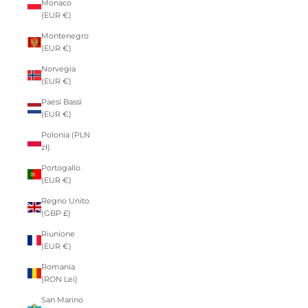
Monaco
(EUR €)
Montenegro
(EUR €)
Norvegia
(EUR €)
Paesi Bassi
(EUR €)
Polonia (PLN
zł)
Portogallo
(EUR €)
Regno Unito
(GBP £)
Riunione
(EUR €)
Romania
(RON Lei)
San Marino