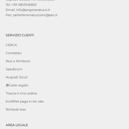
Tel: +39 0803146820
Email: info@angelanatuzzi.it
Pec: pelletterienatuzzisnc@pec.it
SERVIZIO CLIENTI
CERCA
Contattaci
Resi e Rimborsi
Spedizioni
Acquisti Sicuri
🎁Carte regalo
Traccia il mio ordine
KLARNA paga in tre rate
Richiedi reso
AREA LEGALE