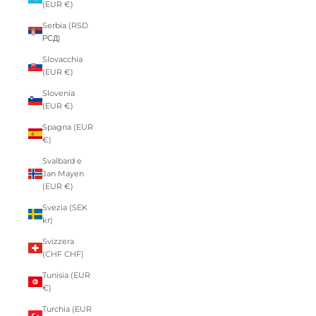
(EUR €)
Serbia (RSD
РСД)
Slovacchia
(EUR €)
Slovenia
(EUR €)
Spagna (EUR
€)
Svalbard e
Jan Mayen
(EUR €)
Svezia (SEK
kr)
Svizzera
(CHF CHF)
Tunisia (EUR
€)
Turchia (EUR