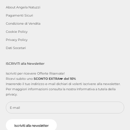
About Angela Natuzzi
Pagamenti Sicuri
Condizione di Vendita
Cookie Policy
Privacy Policy
Dati Socetari
ISCRIVITI alla Newsletter
Iscriviti per ricevere Offerte Riservate!
Ricevi subito uno
SCONTO EXTRA
❤️
del 10%
Inserendo il tuo indirizzo e-mail dichiari di volerti iscrivere alla newsletter.
Per maggiori informazioni consulta la nostra
Informativa a tutela della
privacy
.
Iscriviti alla newsletter