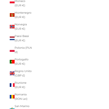
Monaco
(EUR €)
Montenegro
(EUR €)
Norvegia
(EUR €)
Paesi Bassi
(EUR €)
Polonia (PLN
zł)
Portogallo
(EUR €)
Regno Unito
(GBP £)
Riunione
(EUR €)
Romania
(RON Lei)
San Marino