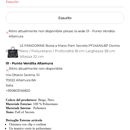
Esaurito
Esaurito
Ritiro attualmente non disponibile presso la sede 01 - Punto Vendita
Altamura
LE PANDORINE Borsa a Mano Pam Secrets PF24XAILBP Donna
Nero / Poliuretano / Profondità 18 cm Larghezza 38 cm
Altezza 32 cm
01 - Punto Vendita Altamura
Ritiro attualmente non disponibile
Via Ottavio Serena, 10
70022 Altamura BA
Italia
+390803146820
Colore del produttore
: Beige, Nero
Materiale Esterno:
100 % Poliuretano
Materiale Interno
: Poliestere
Testo:
Full of Secrets
Dettaglio Esterno articolo
Chiusura con
clip e coulisse
Un manico corto in poliuretano