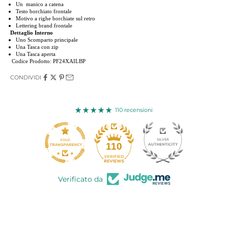
Un manico a catena
Testo borchiato frontale
Motivo a righe borchiate sul retro
Lettering brand frontale
Dettaglio Interno
Uno Scomparto principale
Una Tasca con zip
Una Tasca aperta
Codice Prodotto: PF24XAILBP
CONDIVIDI
110 recensioni
110
Verificato da