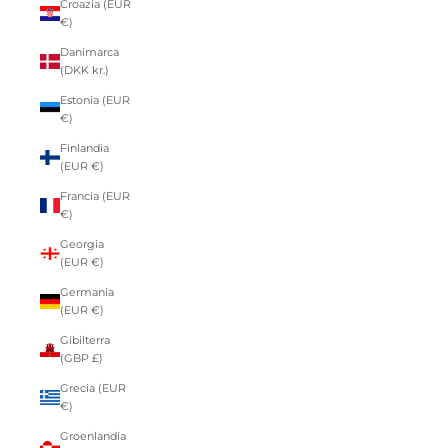
Croazia (EUR
€)
Danimarca
(DKK kr.)
Estonia (EUR
€)
Finlandia
(EUR €)
Francia (EUR
€)
Georgia
(EUR €)
Germania
(EUR €)
Gibilterra
(GBP £)
Grecia (EUR
€)
Groenlandia