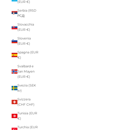
(EUR €)
Serbia (RSD
РСД)
Slovacchia
(EUR €)
Slovenia
(EUR €)
Spagna (EUR
€)
Svalbard e
Jan Mayen
(EUR €)
Svezia (SEK
kr)
Svizzera
(CHF CHF)
Tunisia (EUR
€)
Turchia (EUR