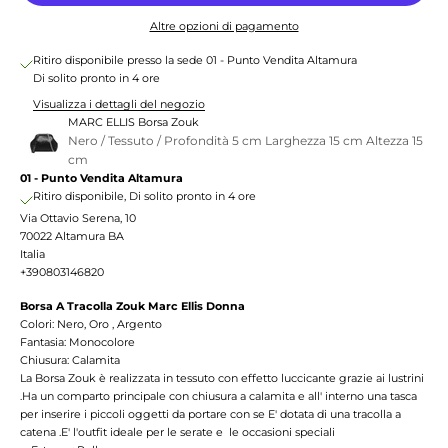
Altre opzioni di pagamento
Ritiro disponibile presso la sede 01 - Punto Vendita Altamura
Di solito pronto in 4 ore
Visualizza i dettagli del negozio
MARC ELLIS Borsa Zouk
Nero / Tessuto / Profondità 5 cm Larghezza 15 cm Altezza 15
cm
01 - Punto Vendita Altamura
Ritiro disponibile, Di solito pronto in 4 ore
Via Ottavio Serena, 10
70022 Altamura BA
Italia
+390803146820
Borsa A Tracolla Zouk Marc Ellis Donna
Colori: Nero, Oro , Argento
Fantasia: Monocolore
Chiusura: Calamita
La Borsa Zouk è realizzata in tessuto con effetto luccicante grazie ai lustrini
.Ha un comparto principale con chiusura a calamita e all' interno una tasca
per inserire i piccoli oggetti da portare con se E' dotata di una tracolla a
catena .E' l'outfit ideale per le serate e le occasioni speciali