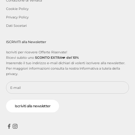
Condizione di Vendita
Cookie Policy
Privacy Policy
Dati Socetari
ISCRIVITI alla Newsletter
Iscriviti per ricevere Offerte Riservate!
Ricevi subito uno
SCONTO EXTRA
❤️
del 10%
Inserendo il tuo indirizzo e-mail dichiari di volerti iscrivere alla newsletter.
Per maggiori informazioni consulta la nostra
Informativa a tutela della
privacy
.
Iscriviti alla newsletter