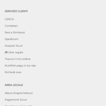
SERVIZIO CLIENTI
CERCA
Contattaci
Resi e Rimborsi
Spedizioni
Acquisti Sicuri
🎁Carte regalo
Traccia il mio ordine
KLARNA paga in tre rate
Richiedi reso
AREA LEGALE
About Angela Natuzzi
Pagamenti Sicuri