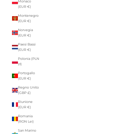
Monaco
(EUR €)
Montenegro
(EUR €)
Norvegia
(EUR €)
Paesi Bassi
(EUR €)
Polonia (PLN
zł)
Portogallo
(EUR €)
Regno Unito
(GBP £)
Riunione
(EUR €)
Romania
(RON Lei)
San Marino