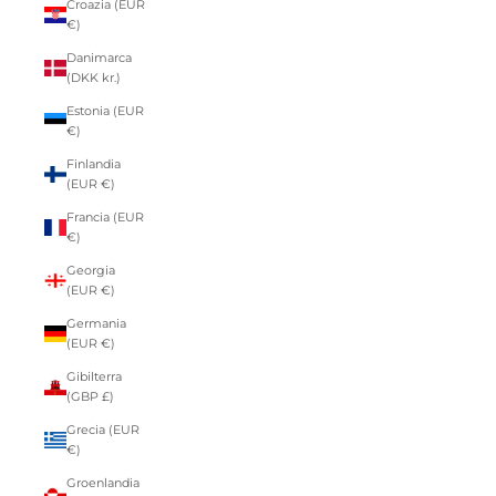
Croazia (EUR
€)
Danimarca
(DKK kr.)
Estonia (EUR
€)
Finlandia
(EUR €)
Francia (EUR
€)
Georgia
(EUR €)
Germania
(EUR €)
Gibilterra
(GBP £)
Grecia (EUR
€)
Groenlandia