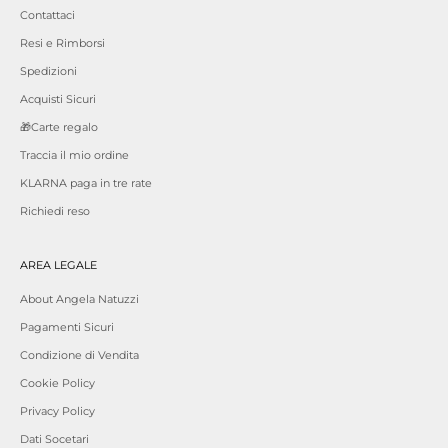
Contattaci
Resi e Rimborsi
Spedizioni
Acquisti Sicuri
🎁Carte regalo
Traccia il mio ordine
KLARNA paga in tre rate
Richiedi reso
AREA LEGALE
About Angela Natuzzi
Pagamenti Sicuri
Condizione di Vendita
Cookie Policy
Privacy Policy
Dati Socetari