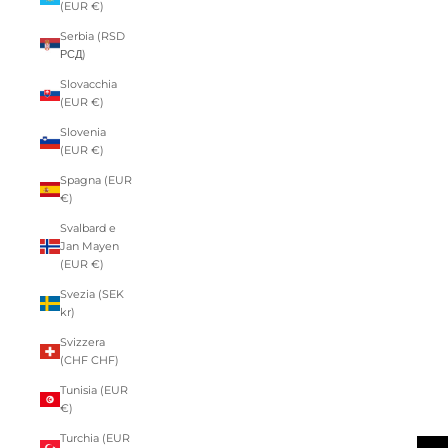
(EUR €)
Serbia (RSD
РСД)
Slovacchia
(EUR €)
Slovenia
(EUR €)
Spagna (EUR
€)
Svalbard e
Jan Mayen
(EUR €)
Svezia (SEK
kr)
Svizzera
(CHF CHF)
Tunisia (EUR
€)
Turchia (EUR