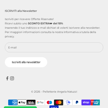
ISCRIVITI alla Newsletter
Iscriviti per ricevere Offerte Riservate!
Ricevi subito uno
SCONTO EXTRA
❤️
del 10%
Inserendo il tuo indirizzo e-mail dichiari di volerti iscrivere alla newsletter.
Per maggiori informazioni consulta la nostra
Informativa a tutela della
privacy
.
Iscriviti alla newsletter
© 2026 - Pelletterie Angela Natuzzi
Parla con il tuo Personal Shopper!