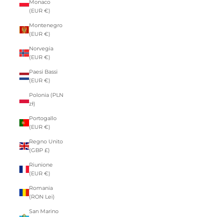
Monaco
(EUR €)
Montenegro
(EUR €)
Norvegia
(EUR €)
Paesi Bassi
(EUR €)
Polonia (PLN
zł)
Portogallo
(EUR €)
Regno Unito
(GBP £)
Riunione
(EUR €)
Romania
(RON Lei)
San Marino