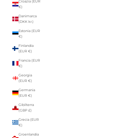
Croazia (EUR
€)
Danimarca
(DKK kr.)
Estonia (EUR
€)
Finlandia
(EUR €)
Francia (EUR
€)
Georgia
(EUR €)
Germania
(EUR €)
Gibilterra
(GBP £)
Grecia (EUR
€)
Groenlandia